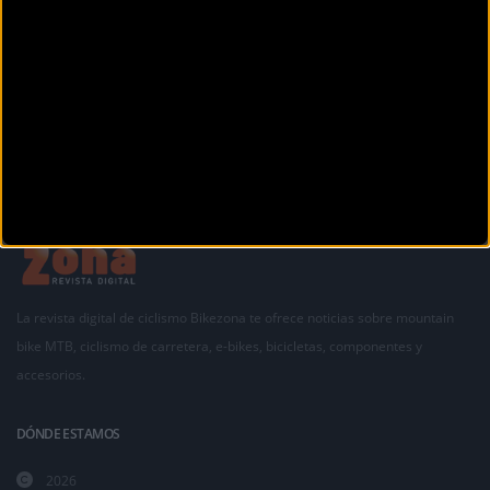
La revista digital de ciclismo Bikezona te ofrece noticias sobre mountain
bike MTB, ciclismo de carretera, e-bikes, bicicletas, componentes y
accesorios.
DÓNDE ESTAMOS
2026