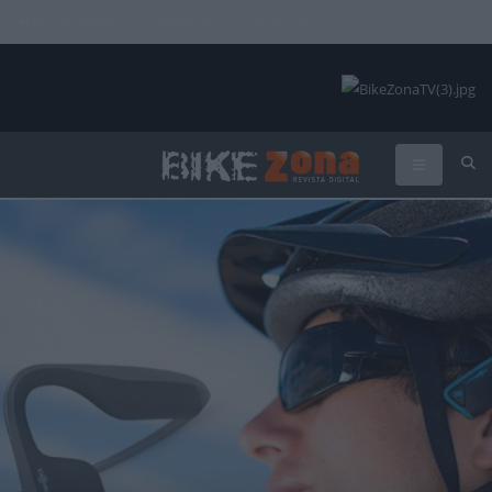
INICIAR SESIÓN
PUBLICIDAD
CONTACTAR