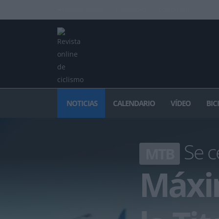
INICIAR SESIÓN
PUBLICIDAD
CONTACTAR
NOTICIAS
CALENDARIO
VÍDEO
BIC
Se c
MTB
Máxim