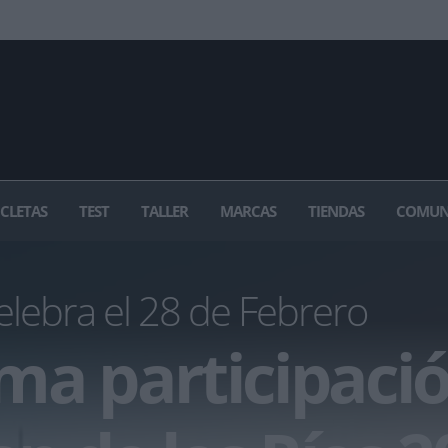
ICLETAS
TEST
TALLER
MARCAS
TIENDAS
COMUN
elebra el 28 de Febrero
a participaci