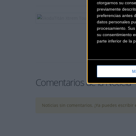
otorgarnos su conse
previamente descrit
preferencias antes 
datos personales pu
procesamiento. Sus p
su consentimiento en
parte inferior de la
M
Comentarios de la Noticia
Noticias sin comentarios. ¡Ya puedes escribir e