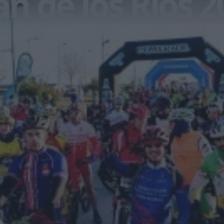
tan de los Ríos 