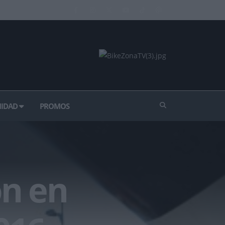
IDAD
PROMOS
ón en