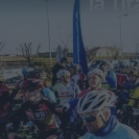
la Ti