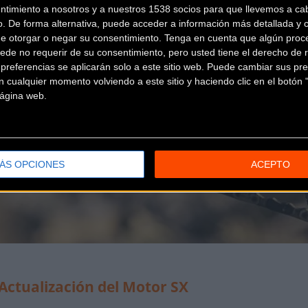
ntimiento a nosotros y a nuestros 1538 socios para que llevemos a ca
o. De forma alternativa, puede acceder a información más detallada y 
de otorgar o negar su consentimiento.
Tenga en cuenta que algún proc
ede no requerir de su consentimiento, pero usted tiene el derecho de r
referencias se aplicarán solo a este sitio web. Puede cambiar sus pref
 cualquier momento volviendo a este sitio y haciendo clic en el botón "
 página web.
ÁS OPCIONES
ACEPTO
-Actualización del Motor SX