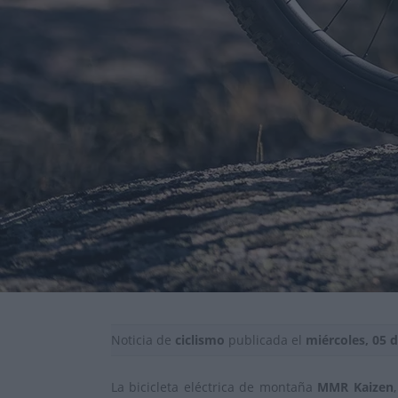
Noticia de
ciclismo
publicada el
miércoles, 05 
La bicicleta eléctrica de montaña
MMR Kaizen