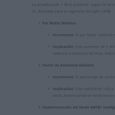
La actualización 1.30 (o posterior, según la ver
SX, diseñado para el segmento de
Light e-MTB
:
Par Motor Máximo:
Incremento:
El par motor nominal 
Implicación:
Este aumento de
5 N
cadencia o ascensos técnicos, mejora
Factor de Asistencia Máximo:
Incremento:
El porcentaje de asist
Implicación:
Este coeficiente indica
veces, maximizando el rendimiento e
Implementación del Modo eMTB+ Intelig