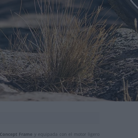
 Concept Frame
y equipada con el motor ligero