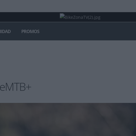
IDAD
PROMOS
o eMTB+