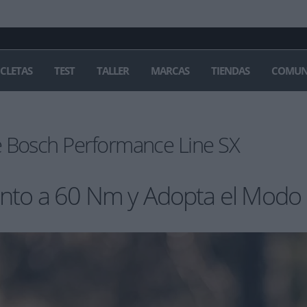
ICLETAS
TEST
TALLER
MARCAS
TIENDAS
COMUN
e Bosch Performance Line SX
ento a 60 Nm y Adopta el Mod