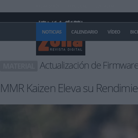
INICIAR SESIÓN
PUBLICIDAD
CONTACTAR
NOTICIAS
CALENDARIO
VÍDEO
BIC
Actualización de Firmwar
MATERIAL
MMR Kaizen Eleva su Rendimi