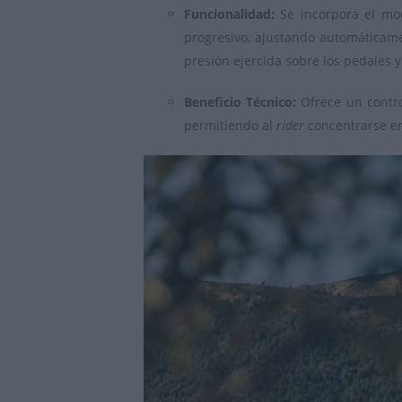
Funcionalidad:
Se incorpora el m
progresivo, ajustando automáticame
presión ejercida sobre los pedales y
Beneficio Técnico:
Ofrece un contro
permitiendo al
rider
concentrarse en