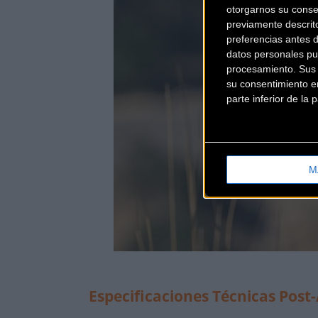
otorgarnos su conse
previamente descrit
preferencias antes 
datos personales pu
procesamiento. Sus p
su consentimiento en
parte inferior de la
M
Especificaciones Técnicas Post