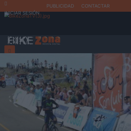
PUBLICIDAD
CONTACTAR
INICIAR SESIÓN