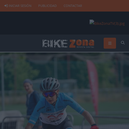
INICIAR SESIÓN
PUBLICIDAD
CONTACTAR