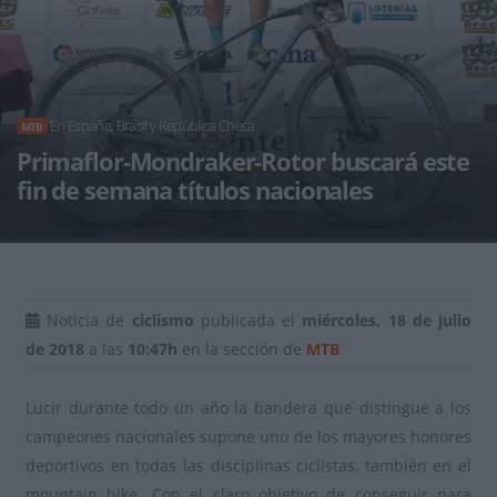
En España, Brasil y República Checa
MTB
Primaflor-Mondraker-Rotor buscará este
fin de semana títulos nacionales
Noticia de
ciclismo
publicada el
miércoles, 18 de julio
de 2018
a las
10:47h
en la sección de
MTB
Lucir durante todo un año la bandera que distingue a los
campeones nacionales supone uno de los mayores honores
deportivos en todas las disciplinas ciclistas, también en el
mountain bike. Con el claro objetivo de conseguir para