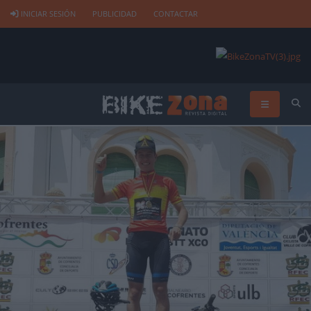
INICIAR SESIÓN
PUBLICIDAD
CONTACTAR