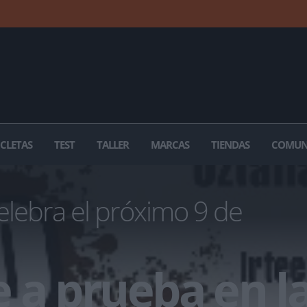
ICLETAS
TEST
TALLER
MARCAS
TIENDAS
COMUN
elebra el próximo 9 de
 a prueba en l