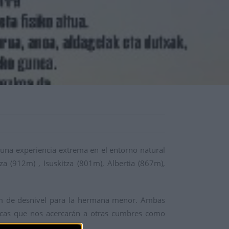
 una experiencia extrema en el entorno natural
a (912m) , Isuskitza (801m), Albertia (867m),
0m de desnivel para la hermana menor. Ambas
icas que nos acercarán a otras cumbres como