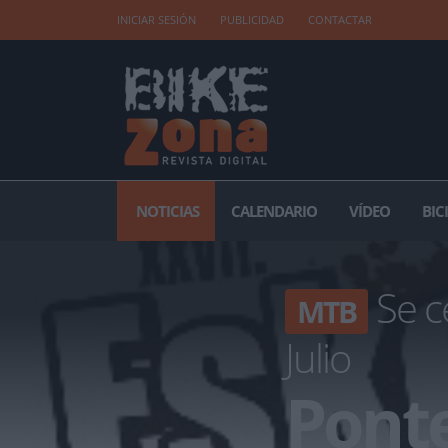
INICIAR SESIÓN
PUBLICIDAD
CONTACTAR
NOTICIAS
CALENDARIO
VÍDEO
BIC
Se c
MTB
Julio
Ponte