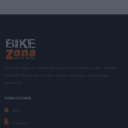
La revista digital de ciclismo Bikezona te ofrece noticias sobre mountain
bike MTB, ciclismo de carretera, e-bikes, bicicletas, componentes y
accesorios.
DÓNDE ESTAMOS
2026
Contactar