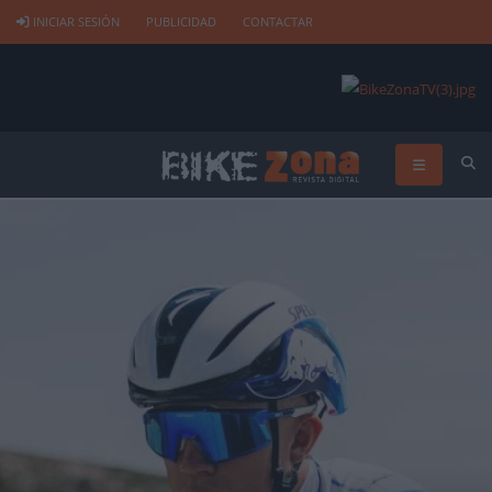
INICIAR SESIÓN
PUBLICIDAD
CONTACTAR