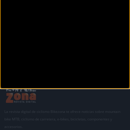
Secciones
La revista digital de ciclismo Bikezona te ofrece noticias sobre mountain
bike MTB, ciclismo de carretera, e-bikes, bicicletas, componentes y
accesorios.