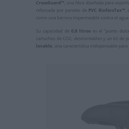
CrossGuard™
, una fibra diseñada para soporta
reforzada por paneles de
PVC RinforzTex™
,
como una barrera impermeable contra el agua 
Su capacidad de
0,8 litros
es el "punto dulc
cartuchos de CO2, desmontables y un kit de p
lavable
, una característica indispensable par