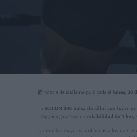
Noticia de
ciclismo
publicada el
lunes, 30 
La
SCICON 098
bolsa de sillín
con luz
repres
integrada garantiza una
visibilidad de 1 km
,
Uno de los mayores problemas a los que se enf