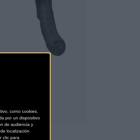
ivo, como cookies,
a por un dispositivo
ón de audiencia y
de localización
 clic para