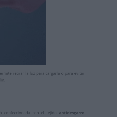
permite retirar la luz para cargarla o para evitar
ín.
tá confeccionada con el tejido
antidesgarro