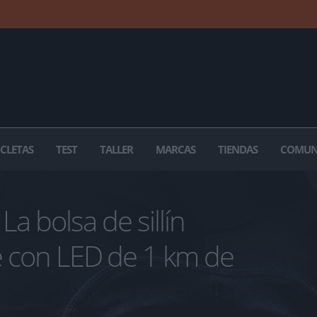
ICLETAS
TEST
TALLER
MARCAS
TIENDAS
COMUN
La bolsa de sillín
te con LED de 1 km de