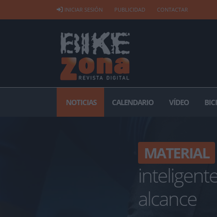
INICIAR SESIÓN
PUBLICIDAD
CONTACTAR
NOTICIAS
CALENDARIO
VÍDEO
BIC
MATERIAL
inteligen
alcance