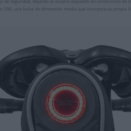
luz de seguridad, dejando al usuario expuesto en condiciones de ba
lo 098, una bolsa de dimensión media que incorpora su propia fu