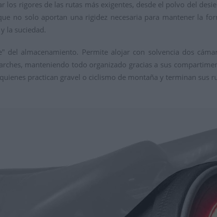
r los rigores de las rutas más exigentes, desde el polvo del desier
 que no solo aportan una rigidez necesaria para mantener la fo
y la suciedad.
e" del almacenamiento. Permite alojar con solvencia dos cámar
arches, manteniendo todo organizado gracias a sus compartimen
a quienes practican gravel o ciclismo de montaña y terminan sus r