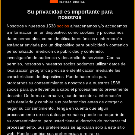
Su privacidad es importante para
nosotros
Nosotros y nuestros 1538
socios
almacenamos y/o accedemos
a información en un dispositivo, como cookies, y procesamos
datos personales, como identificadores únicos e información
estándar enviada por un dispositivo para publicidad y contenido
personalizado, medición de publicidad y contenido,
investigación de audiencia y desarrollo de servicios.
Con su
permiso, nosotros y nuestros socios podemos utilizar datos de
localización geográfica precisa e identificación mediante las
características de dispositivos. Puede hacer clic para
otorgarnos su consentimiento a nosotros y a nuestros 1538
socios para que llevemos a cabo el procesamiento previamente
descrito. De forma alternativa, puede acceder a información
más detallada y cambiar sus preferencias antes de otorgar o
negar su consentimiento.
Tenga en cuenta que algún
El último kilómetro
procesamiento de sus datos personales puede no requerir de
su consentimiento, pero usted tiene el derecho de rechazar tal
procesamiento. Sus preferencias se aplicarán solo a este sitio
web. Puede cambiar sus preferencias o retirar su