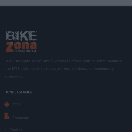
La revista digital de ciclismo Bikezona te ofrece noticias sobre mountain
bike MTB, ciclismo de carretera, e-bikes, bicicletas, componentes y
accesorios.
DÓNDE ESTAMOS
2026
Contactar
Cookies