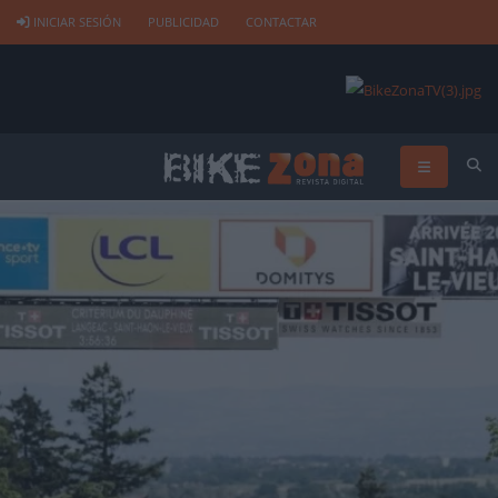
INICIAR SESIÓN
PUBLICIDAD
CONTACTAR