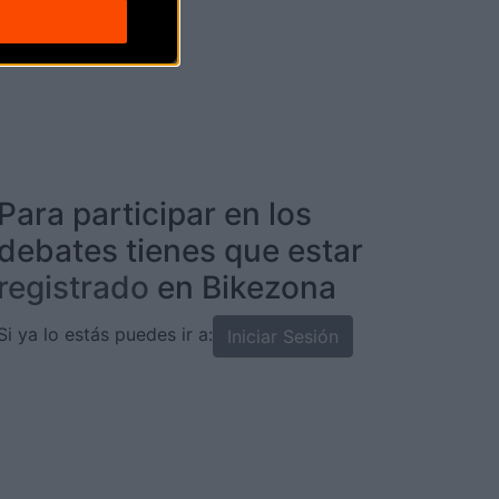
Para participar en los
debates tienes que estar
registrado
en Bikezona
Si ya lo estás puedes ir a:
Iniciar Sesión