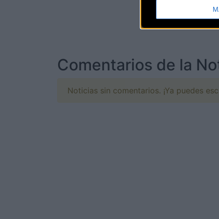
M
Comentarios de la Not
Noticias sin comentarios. ¡Ya puedes escr