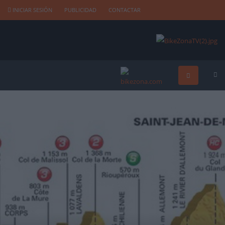
INICIAR SESIÓN
PUBLICIDAD
CONTACTAR