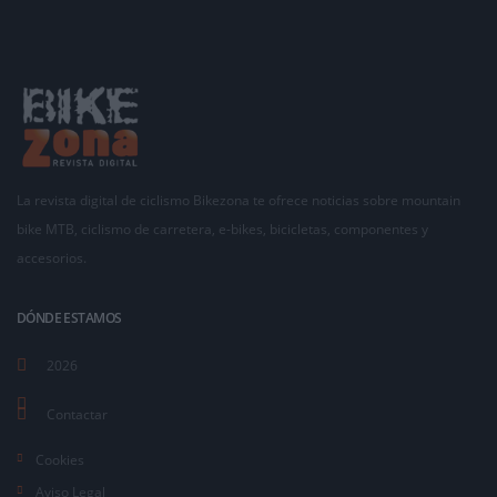
La revista digital de ciclismo Bikezona te ofrece noticias sobre mountain
bike MTB, ciclismo de carretera, e-bikes, bicicletas, componentes y
accesorios.
DÓNDE ESTAMOS
2026
Contactar
Cookies
Aviso Legal