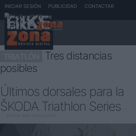
INICIAR SESIÓN
PUBLICIDAD
CONTACTAR
Tres distancias
TRIATLÓN
posibles
Últimos dorsales para la
ŠKODA Triathlon Series