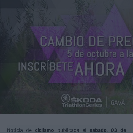
Noticia de
ciclismo
publicada el
sábado, 03 de