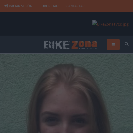
INICIAR SESIÓN
PUBLICIDAD
CONTACTAR