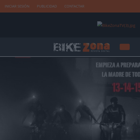
INICIAR SESIÓN
PUBLICIDAD
CONTACTAR