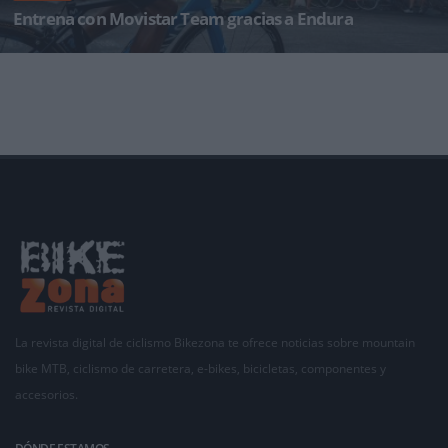
Entrena con Movistar Team gracias a Endura
Endura ha querido celebrar La Vuelta 2018 con un concurso muy especial. La posibilidad de
entrenar con los mejores en su
La revista digital de ciclismo Bikezona te ofrece noticias sobre mountain
bike MTB, ciclismo de carretera, e-bikes, bicicletas, componentes y
accesorios.