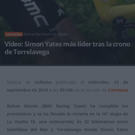
Rohna Dennis el más rápido
CARRETERA
Vídeo: Simon Yates más líder tras la crono
de Torrelavega
Noticia de
ciclismo
publicada el
miércoles, 12 de
septiembre de 2018
a las
09:16h
en la sección de
Carretera
Rohan Dennis (BMC Racing Team) ha cumplido los
pronósticos y se ha llevado la victoria en la 16ª etapa de
La Vuelta 18, una contrarreloj de 32 kilómetros entre
Santillana del Mar y Torrelavega donde Simon Yates