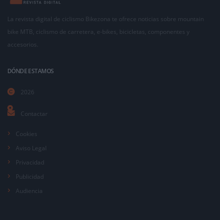
La revista digital de ciclismo Bikezona te ofrece noticias sobre mountain
bike MTB, ciclismo de carretera, e-bikes, bicicletas, componentes y
accesorios.
DÓNDE ESTAMOS
2026
Contactar
Cookies
Aviso Legal
Privacidad
Publicidad
Audiencia