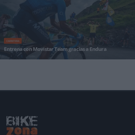
CARRETERA
Entrena con Movistar Team gracias a Endura
Endura ha querido celebrar La Vuelta 2018 con un concurso muy especial. La posibilidad de
entrenar con los mejores en su