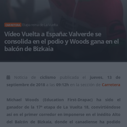
Etapa reina de La Vuelta
CARRETERA
Vídeo Vuelta a España: Valverde se
consolida en el podio y Woods gana en el
balcón de Bizkaia
Noticia de
ciclismo
publicada el
jueves, 13 de
septiembre de 2018
a las
09:12h
en la sección de
Carretera
Michael Woods (Education First-Drapac) ha sido el
ganador de la 17ª etapa de La Vuelta 18, convirtiéndose
así en el primer corredor en imponerse en el inédito Alto
del Balcón de Bizkaia, donde el canadiense ha podido