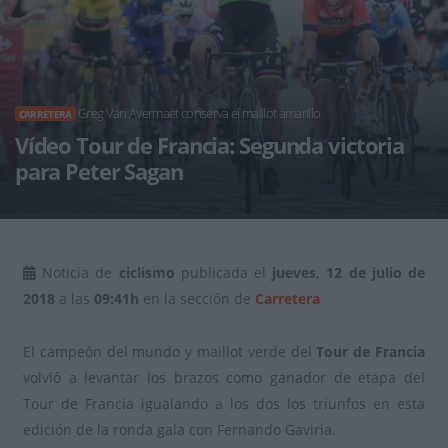
Greg Van Avermaet conserva el maillot amarillo
CARRETERA
Vídeo Tour de Francia: Segunda victoria
para Peter Sagan
Noticia de
ciclismo
publicada el
jueves, 12 de julio de
2018
a las
09:41h
en la sección de
Carretera
El campeón del mundo y maillot verde del
Tour de Francia
volvió a levantar los brazos como ganador de etapa del
Tour de Francia igualando a los dos los triunfos en esta
edición de la ronda gala con Fernando Gaviria.