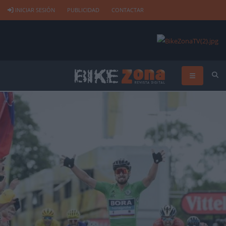
INICIAR SESIÓN
PUBLICIDAD
CONTACTAR