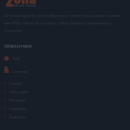
La revista digital de ciclismo Bikezona te ofrece noticias sobre mountain
bike MTB, ciclismo de carretera, e-bikes, bicicletas, componentes y
accesorios.
DÓNDE ESTAMOS
2026
Contactar
Cookies
Aviso Legal
Privacidad
Publicidad
Audiencia