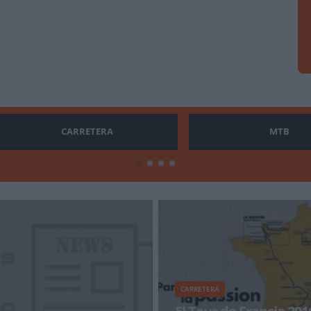
CARRETERA
MTB
CARRETERA
El Tour de Francia 201