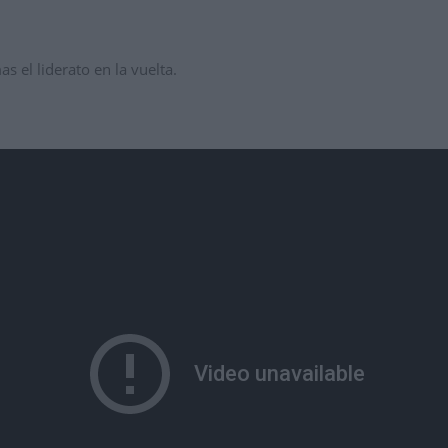
 el liderato en la vuelta.