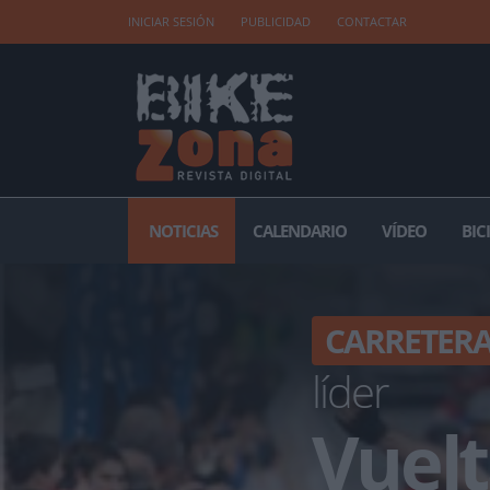
INICIAR SESIÓN
PUBLICIDAD
CONTACTAR
NOTICIAS
CALENDARIO
VÍDEO
BIC
CARRETER
líder
Vuelt