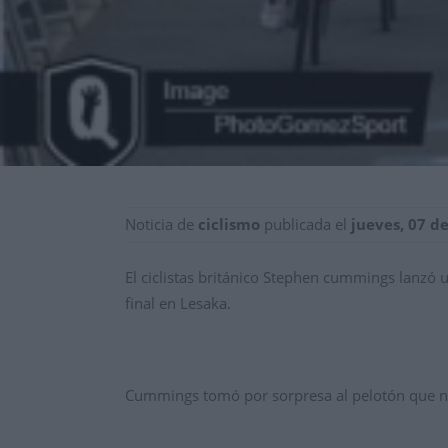
Noticia de
ciclismo
publicada el
jueves, 07 de
El ciclistas británico Stephen cummings lanzó 
final en Lesaka.
Cummings tomó por sorpresa al pelotón que no 