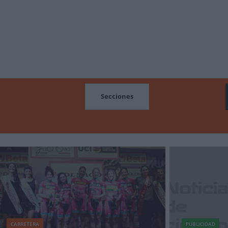
MOCIONES
Secciones
CARRETERA
PUBLICIDAD