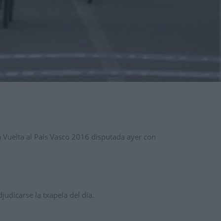
a Vuelta al País Vasco 2016 disputada ayer con
udicarse la txapela del día.