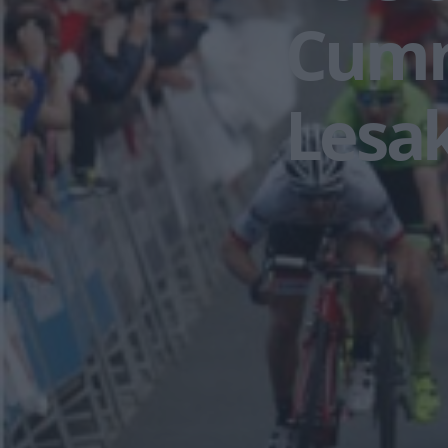
Cumm
Lesa