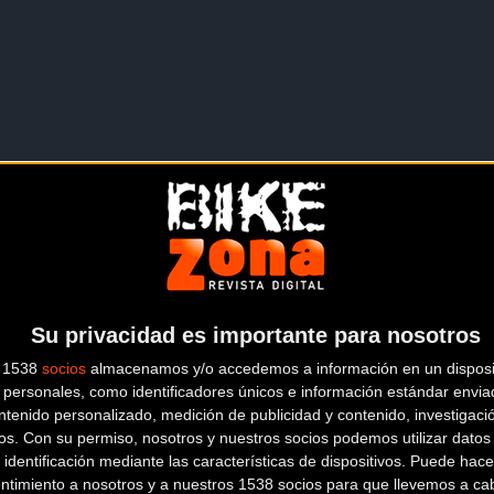
tre la localidad navarra de Lesaka y la guipuzcoana de Orio, de 16
Su privacidad es importante para nosotros
s 1538
socios
almacenamos y/o accedemos a información en un disposit
personales, como identificadores únicos e información estándar enviad
ntenido personalizado, medición de publicidad y contenido, investigaci
os.
Con su permiso, nosotros y nuestros socios podemos utilizar datos 
 identificación mediante las características de dispositivos. Puede hacer
ntimiento a nosotros y a nuestros 1538 socios para que llevemos a ca