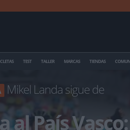
ICLETAS
TEST
TALLER
MARCAS
TIENDAS
COMUN
Mikel Landa sigue de
A
a al País Vasco: