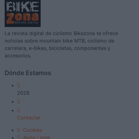
La revista digital de ciclismo Bikezona te ofrece
noticias sobre mountain bike MTB, ciclismo de
carretera, e-bikes, bicicletas, componentes y
accesorios.
Dónde Estamos
2026
Contactar
Cookies
Aviso Legal