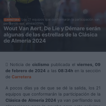
Los 21 equipos que conformarán la participación van
CARRETERA
perfilando sus alineaciones
Wout Van Aert, De Lie y Démare serán
algunas de las estrellas de la Clásica
de Almería 2024
Noticia de
ciclismo
publicada el
viernes, 09
de febrero de 2024
a las
08:34h
en la sección
de
Carretera
A pocos días ya de que se dé la salida, los 21
equipos que conformarán la participación de la
Clásica de Almería 2024
ya van perfilando sus