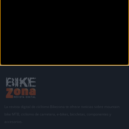
Secciones
La revista digital de ciclismo Bikezona te ofrece noticias sobre mountain
bike MTB, ciclismo de carretera, e-bikes, bicicletas, componentes y
accesorios.