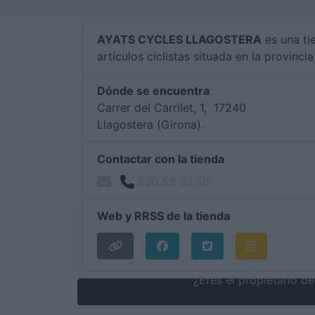
AYATS CYCLES LLAGOSTERA
es una ti
artículos ciclistas situada en la provinci
Dónde se encuentra
Carrer del Carrilet, 1, 17240
Llagostera (Girona).
Contactar con la tienda
630 58 51 56
Web y RRSS de la tienda
¿Eres el propietario 