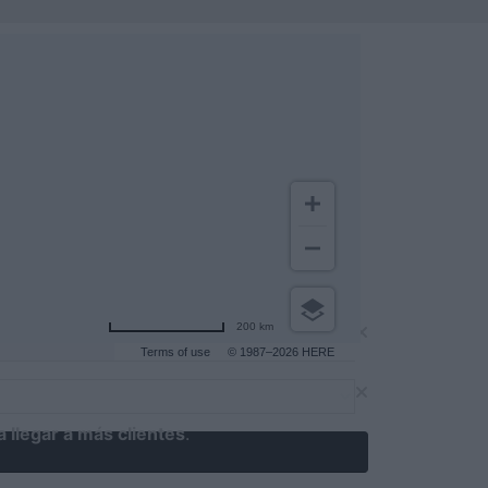
200 km
Terms of use
© 1987–2026 HERE
 llegar a más clientes
.