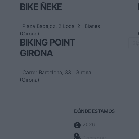
BIKE ÑEKE
Plaza Badajoz, 2 Local 2
Blanes
(Girona)
BIKING POINT
Si
GIRONA
Carrer Barcelona, 33
Girona
(Girona)
DÓNDE ESTAMOS
2026
Contactar