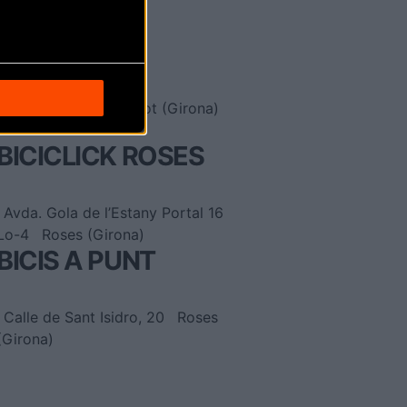
BICICLETES
TARRES
Avda. Girona 29
Olot (Girona)
BICICLICK ROSES
Avda. Gola de l’Estany Portal 16
Lo-4
Roses (Girona)
BICIS A PUNT
Calle de Sant Isidro, 20
Roses
(Girona)