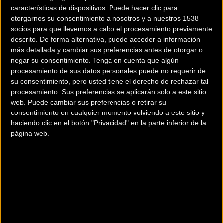
características de dispositivos. Puede hacer clic para
otorgarnos su consentimiento a nosotros y a nuestros 1538
socios para que llevemos a cabo el procesamiento previamente
descrito. De forma alternativa, puede acceder a información
más detallada y cambiar sus preferencias antes de otorgar o
negar su consentimiento.
Tenga en cuenta que algún
procesamiento de sus datos personales puede no requerir de
su consentimiento, pero usted tiene el derecho de rechazar tal
procesamiento. Sus preferencias se aplicarán solo a este sitio
web. Puede cambiar sus preferencias o retirar su
consentimiento en cualquier momento volviendo a este sitio y
haciendo clic en el botón "Privacidad" en la parte inferior de la
página web.
200 km
Terms of use
© 1987–2026 HERE
¿Eres el propietario de esta tienda? Descubre cómo
hacerte tienda Premium para llegar a más clientes
.