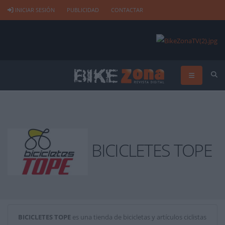
INICIAR SESIÓN
PUBLICIDAD
CONTACTAR
BICICLETES TOPE
BICICLETES TOPE
es una tienda de bicicletas y artículos ciclistas