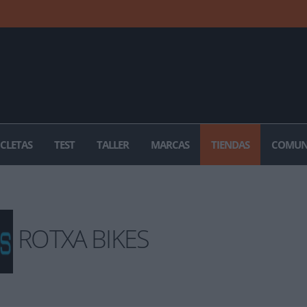
ICLETAS
TEST
TALLER
MARCAS
TIENDAS
COMUN
ROTXA BIKES