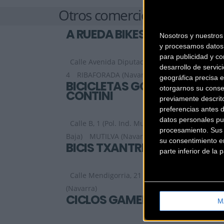
Otros comercios
A RUEDA BIKES
Nosotros y nuestro
y procesamos datos 
para publicidad y co
Calle Avenida Diputación ,
desarrollo de servici
4
RIBAFORADA (Navarra)
geográfica precisa e
BICICLETAS GOI-
otorgarnos su conse
CONTINI
previamente descrit
preferencias antes 
datos personales pu
Calle B, 1 (Pol. Ind. Mutilva
procesamiento. Sus p
Baja)
MUTILVA (Navarra)
su consentimiento en
BICIS TXANTREA
parte inferior de la
Calle Mendigorria, 21
PAMPLONA
(Navarra)
CICLOS GAMEN
M