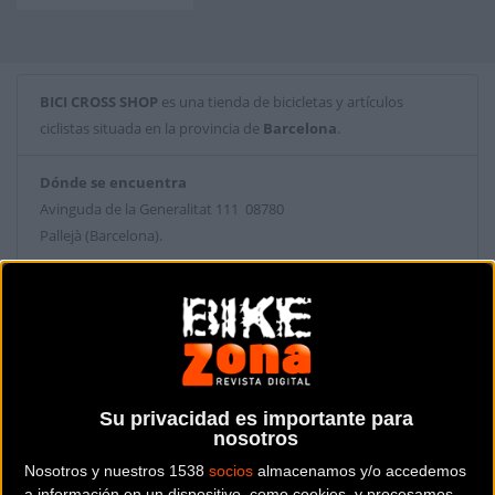
BICI CROSS SHOP
es una tienda de bicicletas y artículos
ciclistas situada en la provincia de
Barcelona
.
Dónde se encuentra
Avinguda de la Generalitat 111 08780
Pallejà (Barcelona).
Contactar con la tienda
630643673
Web y RRSS de la tienda
Su privacidad es importante para
nosotros
Nosotros y nuestros 1538
socios
almacenamos y/o accedemos
a información en un dispositivo, como cookies, y procesamos