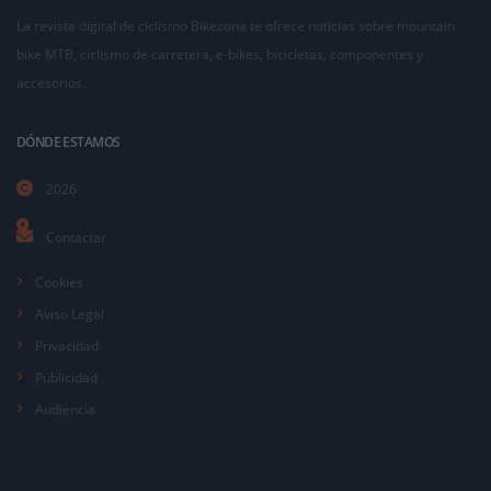
La revista digital de ciclismo Bikezona te ofrece noticias sobre mountain
bike MTB, ciclismo de carretera, e-bikes, bicicletas, componentes y
accesorios.
DÓNDE ESTAMOS
2026
Contactar
Cookies
Aviso Legal
Privacidad
Publicidad
Audiencia