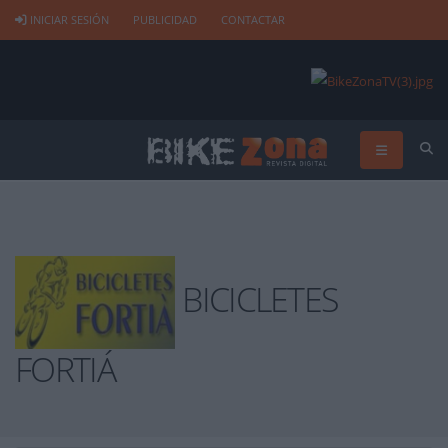
INICIAR SESIÓN
PUBLICIDAD
CONTACTAR
BICICLETES
FORTIÁ