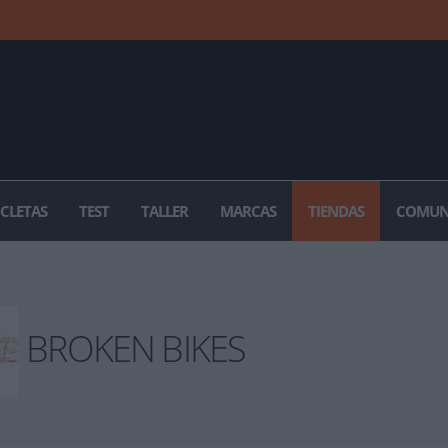
ICLETAS
TEST
TALLER
MARCAS
TIENDAS
COMUN
BROKEN BIKES