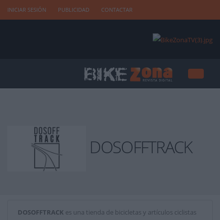
INICIAR SESIÓN
PUBLICIDAD
CONTACTAR
DOSOFFTRACK
DOSOFFTRACK
es una tienda de bicicletas y artículos ciclistas