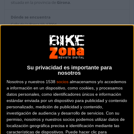
situada en la provincia de
Girona
.
Dónde se encuentra
Calle de la Barca 19 17004
Girona (Girona).
Contactar con la tienda
682 29 40 38
Su privacidad es importante para
Web y RRSS de la tienda
nosotros
Nosotros y nuestros 1538
socios
almacenamos y/o accedemos
a información en un dispositivo, como cookies, y procesamos
datos personales, como identificadores únicos e información
estándar enviada por un dispositivo para publicidad y contenido
personalizado, medición de publicidad y contenido,
investigación de audiencia y desarrollo de servicios.
Con su
permiso, nosotros y nuestros socios podemos utilizar datos de
localización geográfica precisa e identificación mediante las
características de dispositivos. Puede hacer clic para