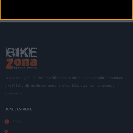
La revista digital de ciclismo Bikezona te ofrece noticias sobre mountain
bike MTB, ciclismo de carretera, e-bikes, bicicletas, componentes y
accesorios.
DÓNDE ESTAMOS
2026