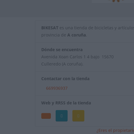
BIKESAT
es una tienda de bicicletas y artículos
provincia de
A coruña
.
Dónde se encuentra
Avenida Xoan Carlos 1 4 bajo 15670
Culleredo (A coruña).
Contactar con la tienda
669936937
Web y RRSS de la tienda
¿Eres el propietar