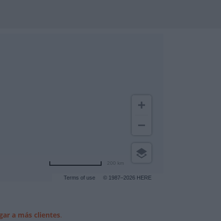
200 km
Terms of use
© 1987–2026 HERE
gar a más clientes
.