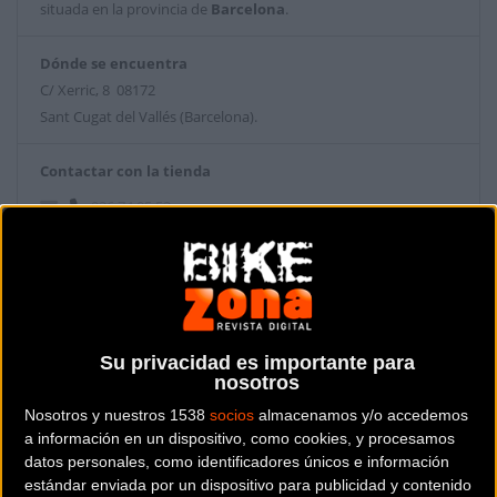
situada en la provincia de
Barcelona
.
Dónde se encuentra
C/ Xerric, 8 08172
Sant Cugat del Vallés (Barcelona).
Contactar con la tienda
936 74 05 53
Web y RRSS de la tienda
Su privacidad es importante para
nosotros
Nosotros y nuestros 1538
socios
almacenamos y/o accedemos
a información en un dispositivo, como cookies, y procesamos
datos personales, como identificadores únicos e información
estándar enviada por un dispositivo para publicidad y contenido