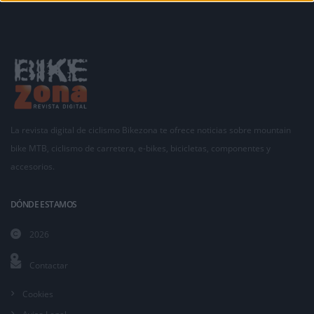
La revista digital de ciclismo Bikezona te ofrece noticias sobre mountain
bike MTB, ciclismo de carretera, e-bikes, bicicletas, componentes y
accesorios.
DÓNDE ESTAMOS
2026
Contactar
Cookies