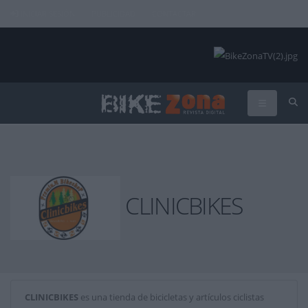
INICIAR SESIÓN
PUBLICIDAD
CONTACTAR
CLINICBIKES
CLINICBIKES
es una tienda de bicicletas y artículos ciclistas