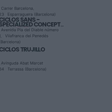
Carrer Barcelona,
23
Esparraguera (Barcelona)
CICLOS SANS -
SPECIALIZED CONCEPT
STORE
Avenida Pla del Diable número
1,
Vilafranca del Penedés
(Barcelona)
CICLOS TRUJILLO
Avinguda Abat Marcet
34
Terrassa (Barcelona)