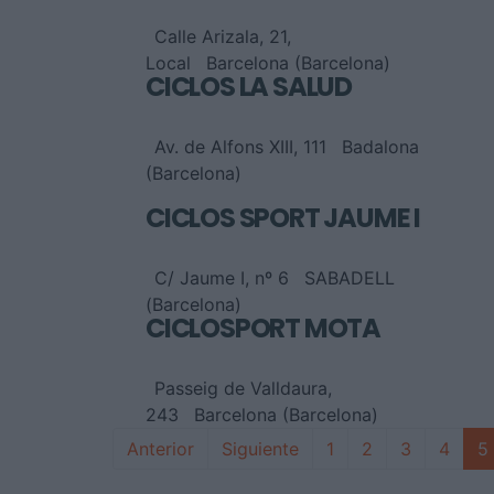
Calle Arizala, 21,
Local
Barcelona (Barcelona)
CICLOS LA SALUD
Av. de Alfons XIII, 111
Badalona
(Barcelona)
CICLOS SPORT JAUME I
C/ Jaume I, nº 6
SABADELL
(Barcelona)
CICLOSPORT MOTA
Passeig de Valldaura,
243
Barcelona (Barcelona)
Anterior
Siguiente
1
2
3
4
5