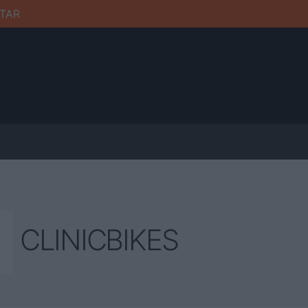
TAR
CLINICBIKES