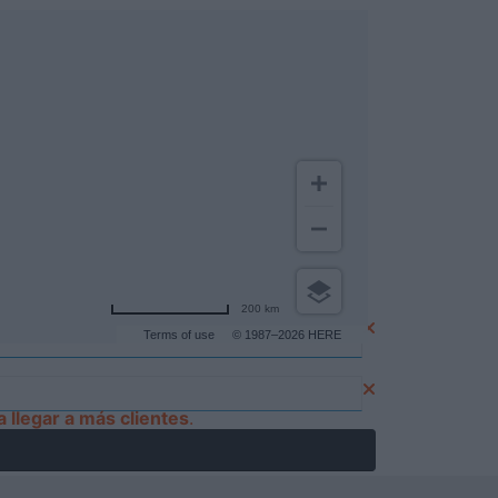
200 km
Terms of use
© 1987–2026 HERE
 llegar a más clientes
.