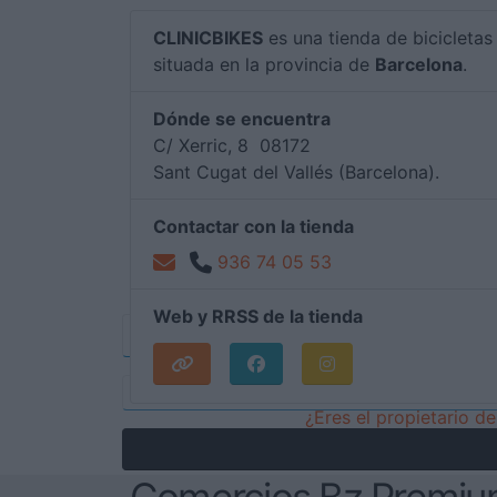
CLINICBIKES
es una tienda de bicicletas 
situada en la provincia de
Barcelona
.
Dónde se encuentra
C/ Xerric, 8 08172
Sant Cugat del Vallés (Barcelona).
Contactar con la tienda
936 74 05 53
Web y RRSS de la tienda
¿Eres el propietario 