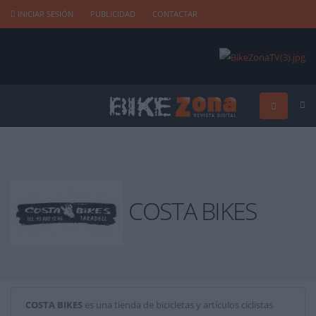
INICIAR SESIÓN
PUBLICIDAD
CONTACTAR
COSTA BIKES
COSTA BIKES
es una tienda de bicicletas y artículos ciclistas