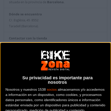
situada en la provincia de
Barcelona
.
Dónde se encuentra
C/. Església, 45 8552
Taradell (Barcelona).
Contactar con la tienda
938 801 246
Su privacidad es importante para
nosotros
Nosotros y nuestros 1538
socios
almacenamos y/o accedemos
a información en un dispositivo, como cookies, y procesamos
datos personales, como identificadores únicos e información
estándar enviada por un dispositivo para publicidad y contenido
personalizado, medición de publicidad y contenido,