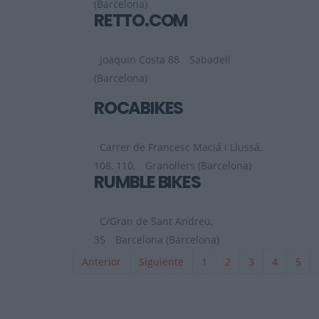
(Barcelona)
RETTO.COM
Joaquin Costa 88
Sabadell
(Barcelona)
ROCABIKES
Carrer de Francesc Maciá i Llussá,
108, 110,
Granollers (Barcelona)
RUMBLE BIKES
C/Gran de Sant Andreu,
35
Barcelona (Barcelona)
Anterior
Siguiente
1
2
3
4
5