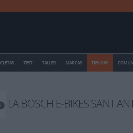
ICLETAS
TEST
TALLER
MARCAS
TIENDAS
COMUN
LA BOSCH E-BIKES SANT AN