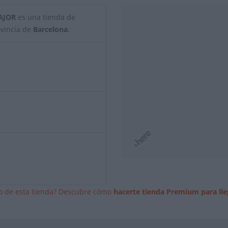
AJOR
es una tienda de
rovincia de
Barcelona
.
io de esta tienda? Descubre cómo
hacerte tienda Premium para lle