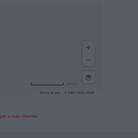
200 km
Terms of use
© 1987–2026 HERE
gar a más clientes
.