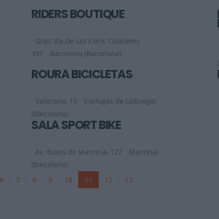
RIDERS BOUTIQUE
Gran Via De Les Corts Catalanes
397
Barcelona (Barcelona)
ROURA BICICLETAS
Vallerona, 15
Esplugas de Llobregat
(Barcelona)
SALA SPORT BIKE
Av. Bases de Manresa, 127
Manresa
(Barcelona)
6
7
8
9
10
11
12
13