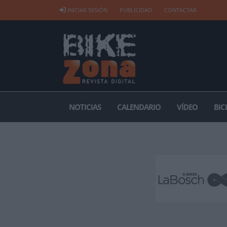
INICIAR SESIÓN
PUBLICIDAD
CONTACTAR
NOTICIAS
CALENDARIO
VÍDEO
BIC