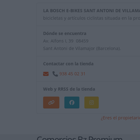
LA BOSCH E-BIKES SANT ANTONI DE VILLAM
bicicletas y artículos ciclistas situada en la p
Dónde se encuentra
Av. Alfons I, 39 08459
Sant Antoni de Vilamajor (Barcelona).
Contactar con la tienda
938 45 02 31
Web y RRSS de la tienda
¿Eres el propietar
Comercios Bz Premium