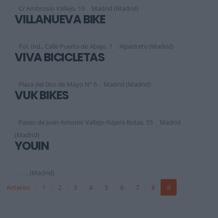
C/ Ambrosio Vallejo, 19
Madrid (Madrid)
VILLANUEVA BIKE
Pol. Ind., Calle Puerta de Abajo, 1
Alpedrete (Madrid)
VIVA BICICLETAS
Plaza del Dos de Mayo Nº 6
Madrid (Madrid)
VUK BIKES
Paseo de Juan Antonio Vallejo-Nájera Botas, 55
Madrid
(Madrid)
YOUIN
.
. (Madrid)
Anterior
1
2
3
4
5
6
7
8
9