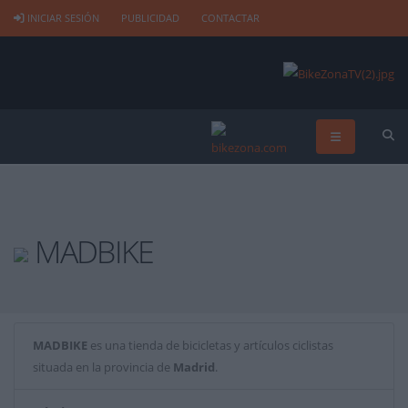
INICIAR SESIÓN
PUBLICIDAD
CONTACTAR
MADBIKE
MADBIKE
es una tienda de bicicletas y artículos ciclistas
situada en la provincia de
Madrid
.