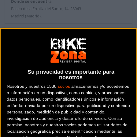
Dónde se encuentra
Paseo de la Ermita del Santo, 14 28043
Madrid (Madrid).
Contactar con la tienda
914 64 25 55
Web y RRSS de la tienda
Su privacidad es importante para
nosotros
Nosotros y nuestros 1538
socios
almacenamos y/o accedemos
a información en un dispositivo, como cookies, y procesamos
datos personales, como identificadores únicos e información
estándar enviada por un dispositivo para publicidad y contenido
personalizado, medición de publicidad y contenido,
investigación de audiencia y desarrollo de servicios.
Con su
permiso, nosotros y nuestros socios podemos utilizar datos de
localización geográfica precisa e identificación mediante las