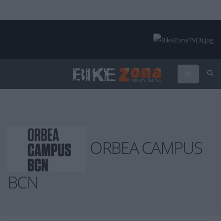
INICIAR SESIÓN
PUBLICIDAD
CONTACTAR
ORBEA CAMPUS
BCN