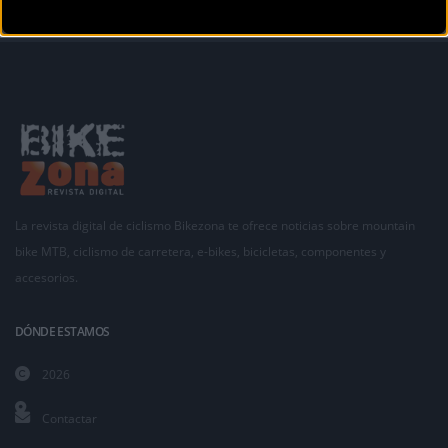
La revista digital de ciclismo Bikezona te ofrece noticias sobre mountain
bike MTB, ciclismo de carretera, e-bikes, bicicletas, componentes y
accesorios.
DÓNDE ESTAMOS
2026
Contactar