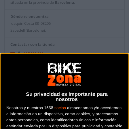
situada en la provincia de
Barcelona
.
Dónde se encuentra
Joaquin Costa 88 08206
Sabadell (Barcelona).
Contactar con la tienda
937 220 989
Web y RRSS de la tienda
Su privacidad es importante para
nosotros
Nosotros y nuestros 1538
socios
almacenamos y/o accedemos
a información en un dispositivo, como cookies, y procesamos
datos personales, como identificadores únicos e información
estándar enviada por un dispositivo para publicidad y contenido