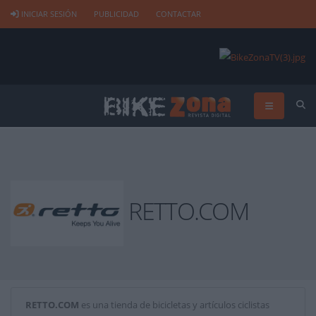
INICIAR SESIÓN
PUBLICIDAD
CONTACTAR
RETTO.COM
RETTO.COM
es una tienda de bicicletas y artículos ciclistas