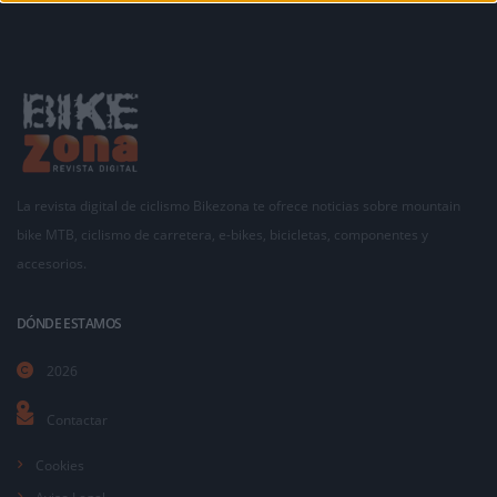
La revista digital de ciclismo Bikezona te ofrece noticias sobre mountain
bike MTB, ciclismo de carretera, e-bikes, bicicletas, componentes y
accesorios.
DÓNDE ESTAMOS
2026
Contactar
Cookies