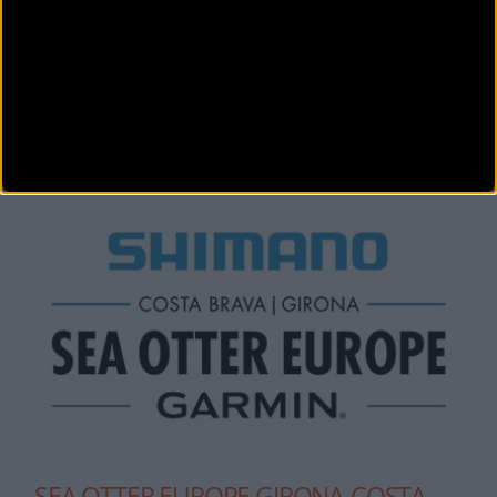
inscripciones
La Miranda E-bike XCO es la nueva competición e-XCO del festival y llega para dar el
mayor espe
Más
carreras
de esta modalidad
SEPTIEMBRE
SEA OTTER EUROPE GIRONA-COSTA