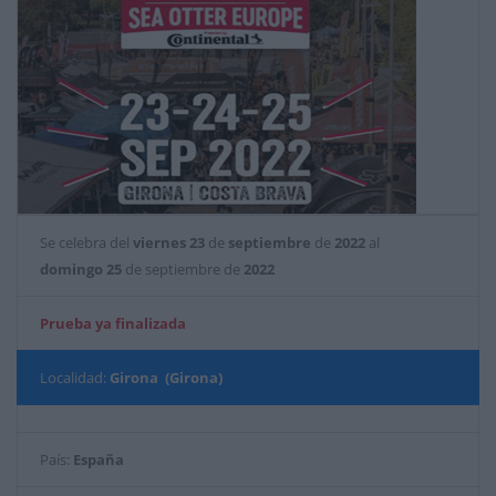
Se celebra del
viernes
23
de
septiembre
de
2022
al
domingo
25
de septiembre de
2022
Prueba ya finalizada
Localidad:
Girona (Girona)
País:
España