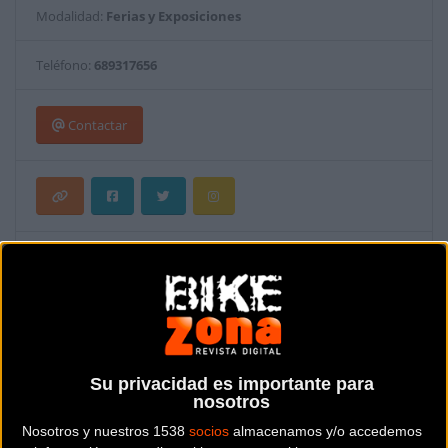
Modalidad:
Ferias y Exposiciones
Teléfono:
689317656
Contactar
Su privacidad es importante para
nosotros
Nosotros y nuestros 1538
socios
almacenamos y/o accedemos