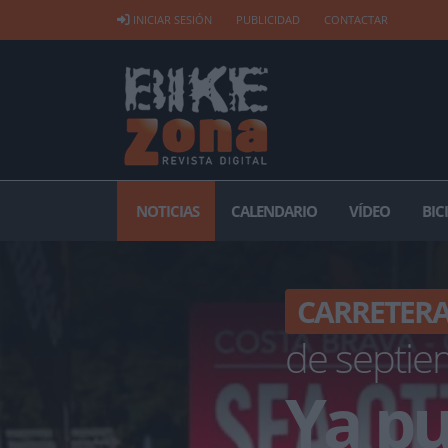
INICIAR SESIÓN
PUBLICIDAD
CONTACTAR
NOTICIAS
CALENDARIO
VÍDEO
BIC
CARRETER
de septi
Ya pu