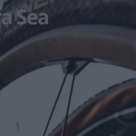
ra Sea