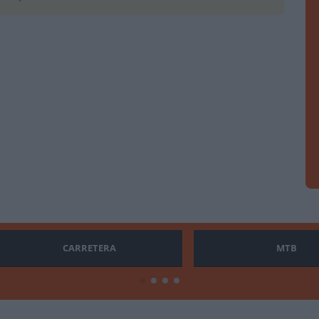
CARRETERA
MTB