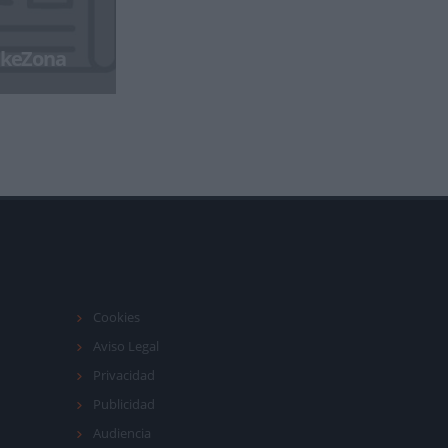
BikeZona
Cookies
Aviso Legal
Privacidad
Publicidad
Audiencia