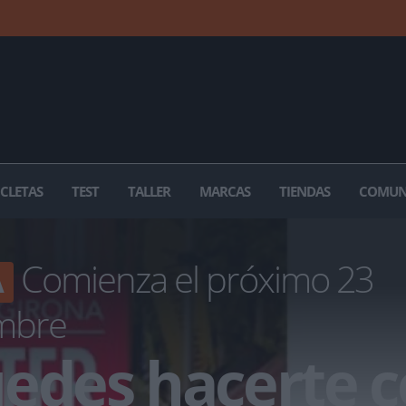
ICLETAS
TEST
TALLER
MARCAS
TIENDAS
COMUN
Comienza el próximo 23
A
embre
edes hacerte c