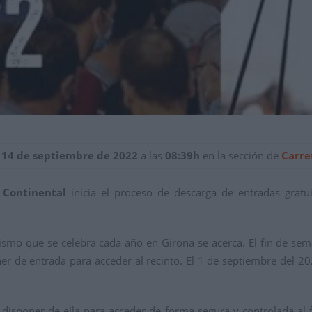
 14 de septiembre de 2022
a las
08:39h
en la sección de
Carre
 Continental
inicia el proceso de descarga de entradas gratuit
iclismo que se celebra cada año en Girona se acerca. El fin de se
ner de entrada para acceder al recinto. El 1 de septiembre del 202
 disponer de ella para acceder de forma segura y controlada al f