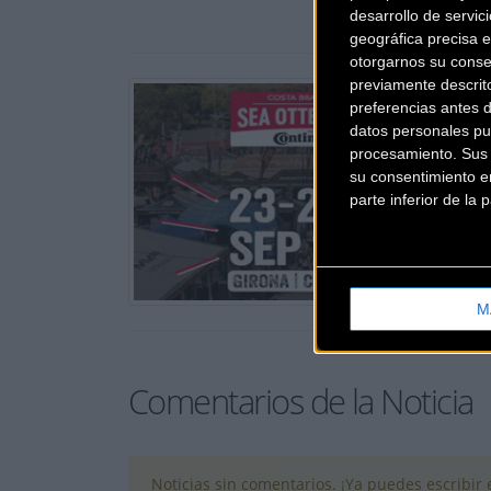
desarrollo de servici
geográfica precisa e
otorgarnos su conse
previamente descrit
preferencias antes 
datos personales pu
procesamiento. Sus p
su consentimiento en
parte inferior de la
M
Comentarios de la Noticia
Noticias sin comentarios. ¡Ya puedes escribir e