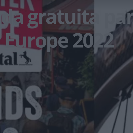
da gratuita pa
 Europe 2022