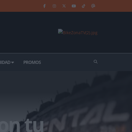
IDAD
PROMOS
on tu