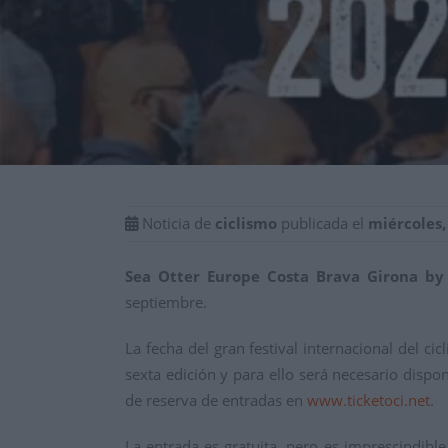
Noticia de
ciclismo
publicada el
miércoles,
Sea Otter Europe Costa Brava Girona by
septiembre.
La fecha del gran festival internacional del c
sexta edición y para ello será necesario dispo
de reserva de entradas en
www.ticketoci.net
.
La entrada es gratuita, pero es imprescindible