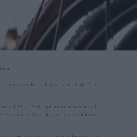
tera
as para acceder al festival a partir del 1 de
mana del 23 al 25 de septiembre se celebrará la
2 se activará el link de acceso a la plataforma
estival. Esta da acceso al evento durante los 3