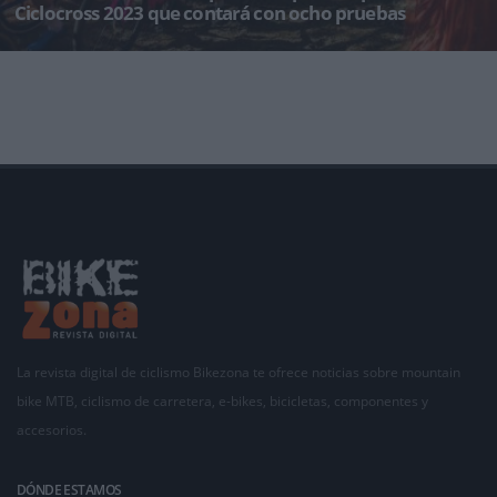
Ciclocross 2023 que contará con ocho pruebas
La Comisión Delegada de la RFEC ha aprobado el calendario para la Copa de España de
Ciclocross 2023, que c
La revista digital de ciclismo Bikezona te ofrece noticias sobre mountain
bike MTB, ciclismo de carretera, e-bikes, bicicletas, componentes y
accesorios.
DÓNDE ESTAMOS