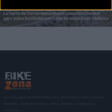
CARRETERA
La Sierra de Tramuntana ofrece rutas ciclocturistas
para todos los niveles por rutas de ensueño en Mallorca
La Sierra de Tramuntana es una de las zonas más turísticas y mejor conservadas de las isla
La revista digital de ciclismo Bikezona te ofrece noticias sobre mountain
bike MTB, ciclismo de carretera, e-bikes, bicicletas, componentes y
accesorios.