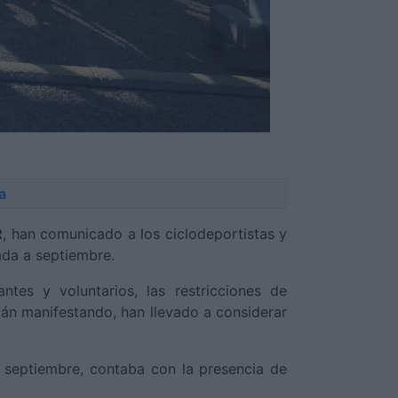
a
R
, han comunicado a los ciclodeportistas y
ada a septiembre.
ntes y voluntarios, las restricciones de
tán manifestando, han llevado a considerar
e septiembre, contaba con la presencia de