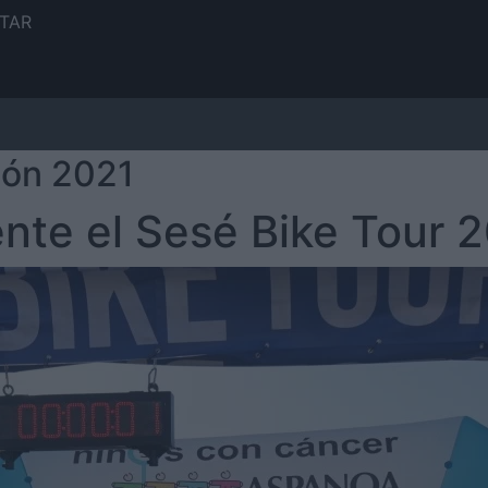
TAR
ión 2021
nte el Sesé Bike Tour 