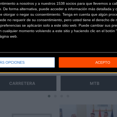
ntimiento a nosotros y a nuestros 1538 socios para que llevemos a ca
o. De forma alternativa, puede acceder a información más detallada y 
icia
de otorgar o negar su consentimiento.
Tenga en cuenta que algún proc
ede no requerir de su consentimiento, pero usted tiene el derecho de r
ibir el tuyo!
referencias se aplicarán solo a este sitio web. Puede cambiar sus pref
 cualquier momento volviendo a este sitio y haciendo clic en el botón "
 página web.
ÁS OPCIONES
ACEPTO
CARRETERA
MTB