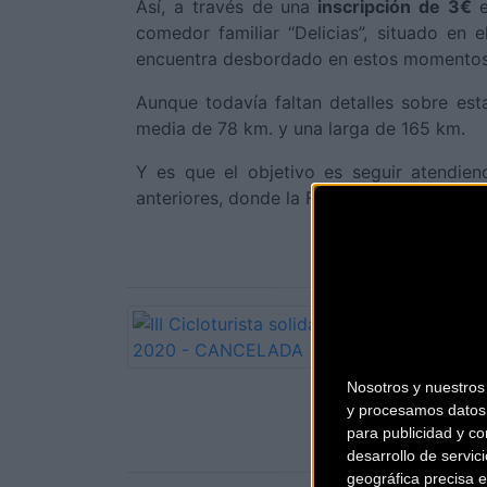
Así, a través de una
inscripción de 3€
comedor familiar “Delicias”, situado en 
encuentra desbordado en estos momentos
Aunque todavía faltan detalles sobre esta
media de 78 km. y una larga de 165 km.
Y es que el objetivo es seguir atendie
anteriores, donde la Fundación Sesé aport
Nosotros y nuestro
y procesamos datos 
para publicidad y co
desarrollo de servici
geográfica precisa e