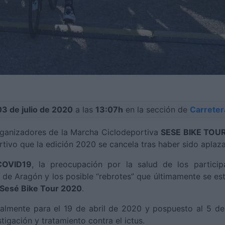
03 de julio de 2020
a las
13:07h
en la sección de
Carreter
rganizadores de la Marcha Ciclodeportiva
SESE BIKE TOU
ortivo que la edición 2020 se cancela tras haber sido aplaz
COVID19
, la preocupación por la salud de los participa
de Aragón y los posible “rebrotes” que últimamente se es
Sesé Bike Tour 2020
.
cialmente para el 19 de abril de 2020 y pospuesto al 5 d
igación y tratamiento contra el ictus.