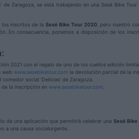
s’ de Zaragoza, se está trabajando en una Sesé Bike Tour
los inscritos de la
Sesé Bike Tour 2020
, pero nuestro co
ón. En consecuencia, ponemos a disposición de los inscri
n:
ición 2021 con el regalo de uno de los cuellos edición limi
la web
www.sesebiketour.com
la devolución parcial de la i
l comedor social ‘Delicias’ de Zaragoza.
) de la inscripción en
www.sesebiketour.com
.
llo de una aplicación que permitirá celebrar una
Sesé Bike 
yo a una causa socialurgente
.