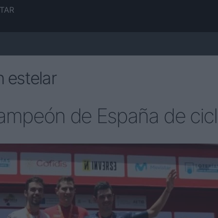
TAR
 estelar
ampeón de España de cicl