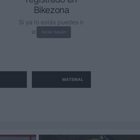
Bikezona
Si ya lo estás puedes ir
a:
Iniciar Sesión
MATERIAL