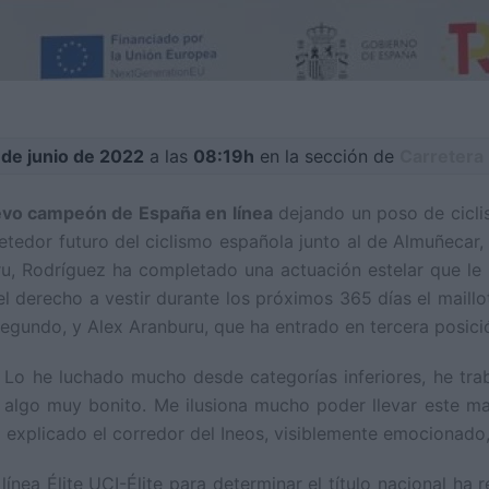
 de junio de 2022
a las
08:19h
en la sección de
Carretera
vo campeón de España en línea
dejando un poso de ciclis
tedor futuro del ciclismo española junto al de Almuñecar, y
, Rodríguez ha completado una actuación estelar que le ha
 derecho a vestir durante los próximos 365 días el maillo
gundo, y Alex Aranburu, que ha entrado en tercera posici
. Lo he luchado mucho desde categorías inferiores, he tr
algo muy bonito. Me ilusiona mucho poder llevar este ma
 explicado el corredor del Ineos, visiblemente emocionado,
ínea Élite UCI-Élite para determinar el título nacional ha