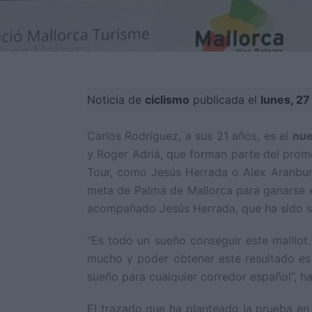
Noticia de
ciclismo
publicada el
lunes, 27
Carlos Rodríguez, a sus 21 años, es el
nue
y Roger Adriá, que forman parte del prome
Tour, como Jesús Herrada o Alex Aranburu
meta de Palma de Mallorca para ganarse el
acompañado Jesús Herrada, que ha sido se
“Es todo un sueño conseguir este maillot
mucho y poder obtener este resultado es 
sueño para cualquier corredor español”, ha
El trazado que ha planteado la prueba en l