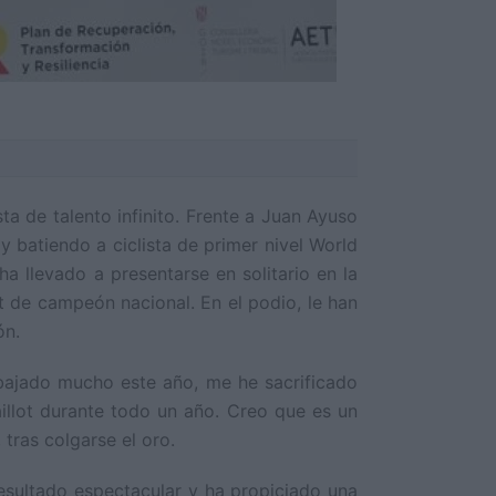
ta de talento infinito. Frente a Juan Ayuso
 batiendo a ciclista de primer nivel World
 llevado a presentarse en solitario en la
t de campeón nacional. En el podio, le han
ón.
abajado mucho este año, me he sacrificado
illot durante todo un año. Creo que es un
 tras colgarse el oro.
 resultado espectacular y ha propiciado una