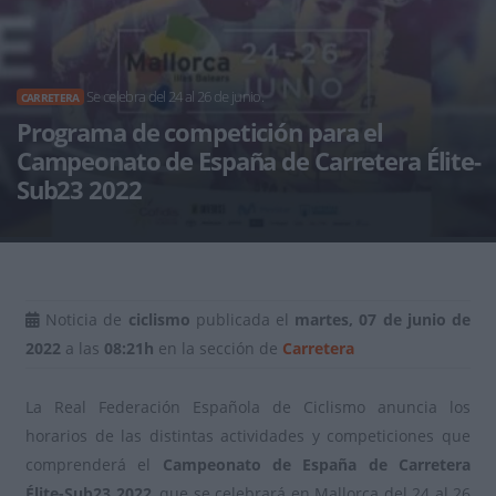
Se celebra del 24 al 26 de junio.
CARRETERA
Programa de competición para el
Campeonato de España de Carretera Élite-
Sub23 2022
Noticia de
ciclismo
publicada el
martes, 07 de junio de
2022
a las
08:21h
en la sección de
Carretera
La Real Federación Española de Ciclismo anuncia los
horarios de las distintas actividades y competiciones que
comprenderá el
Campeonato de España de Carretera
Élite-Sub23 2022
, que se celebrará en Mallorca del 24 al 26