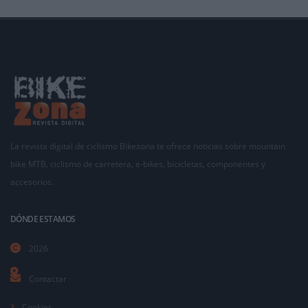
La revista digital de ciclismo Bikezona te ofrece noticias sobre mountain
bike MTB, ciclismo de carretera, e-bikes, bicicletas, componentes y
accesorios.
DÓNDE ESTAMOS
2026
Contactar
Cookies