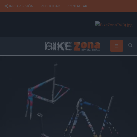
INICIAR SESIÓN
PUBLICIDAD
CONTACTAR