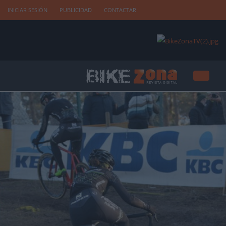
INICIAR SESIÓN
PUBLICIDAD
CONTACTAR