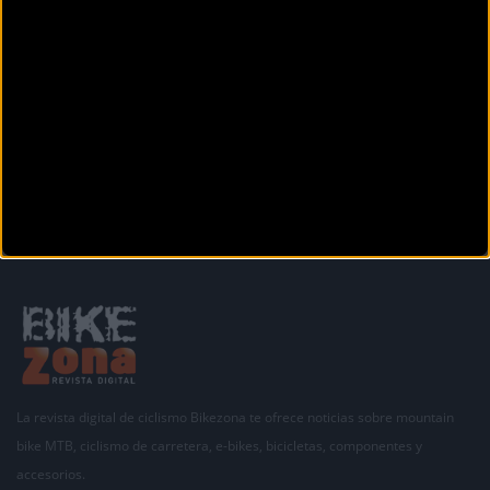
Otras noticias de
nesta
La revista digital de ciclismo Bikezona te ofrece noticias sobre mountain
bike MTB, ciclismo de carretera, e-bikes, bicicletas, componentes y
accesorios.