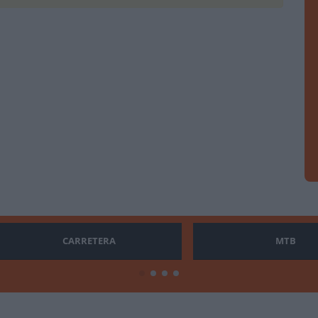
CARRETERA
MTB