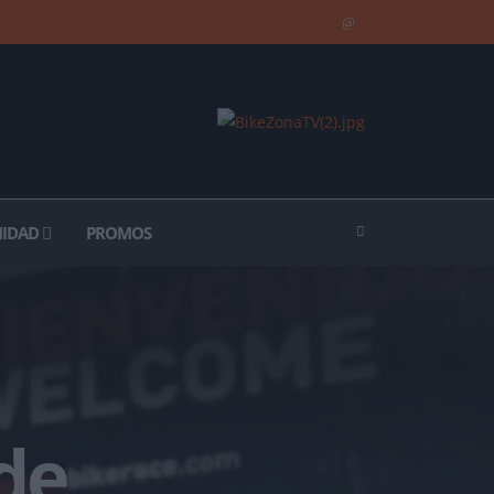
IDAD
PROMOS
 de