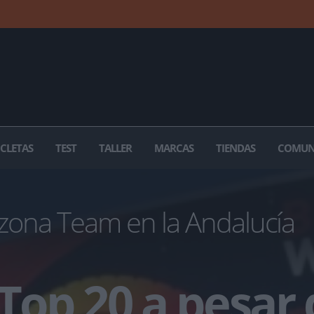
ICLETAS
TEST
TALLER
MARCAS
TIENDAS
COMUN
zona Team en la Andalucía
 Top 20 a pesar