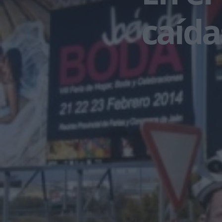
caída