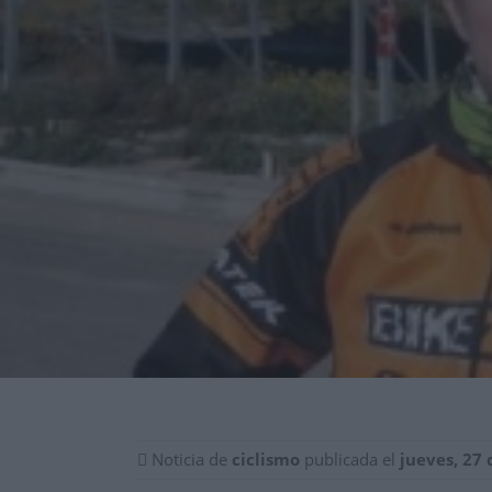
Noticia de
ciclismo
publicada el
jueves, 27